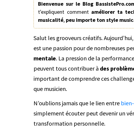
Bienvenue sur le Blog BassistePro.co
t'expliquent comment
améliorer ta tec
musicalité
,
peu importe ton style music
Salut les grooveurs créatifs. Aujourd’hui
est une passion pour de nombreuses per
mentale
. La pression de la performance
peuvent tous contribuer à
des problèm
important de comprendre ces challeng
que musicien.
N’oublions jamais que le lien entre
bien
simplement écouter peut devenir un vérit
transformation personnelle.