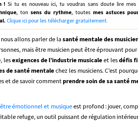
m !
Si tu es nouveau ici, tu voudras sans doute lire mes 
hnique
, ton
sens du rythme
, toutes
mes astuces pour
al.
Clique ici pour les télécharger gratuitement.
, nous allons parler de la
santé mentale des musicien
sonnes, mais être musicien peut être éprouvant pour
, les
exigences de l’industrie musicale
et les
défis f
es de santé mentale
chez les musiciens. C’est pourquo
es et de savoir comment
prendre soin de sa santé m
-être émotionnel et musique
est profond : jouer, com
able refuge, un outil puissant de régulation intérieu