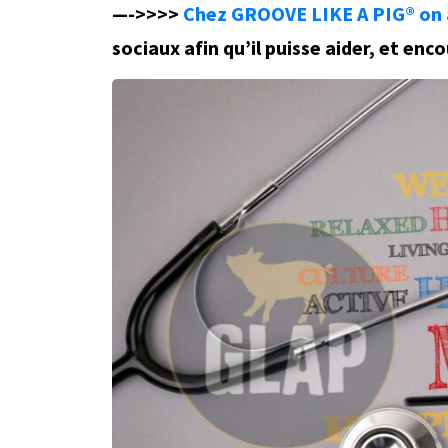
—->>>>
Chez GROOVE LIKE A PIG® on a
sociaux afin qu’il puisse aider, et en