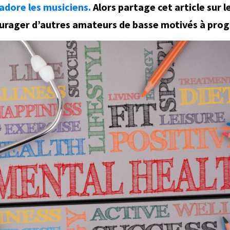
dore les musiciens.
Alors partage cet article sur l
courager d’autres amateurs de basse motivés à prog