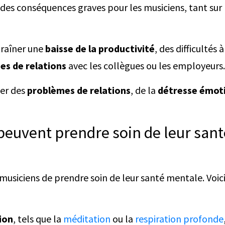
des conséquences graves pour les musiciens, tant sur 
traîner une
baisse de la productivité
, des difficultés
es de relations
avec les collègues ou les employeurs.
ner des
problèmes de relations
, de la
détresse émot
euvent prendre soin de leur sant
musiciens de prendre soin de leur santé mentale. Voic
ion
, tels que la
méditation
ou la
respiration profonde