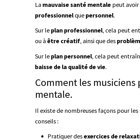
La
mauvaise santé mentale
peut avoir 
professionnel
que
personnel
.
Sur le
plan professionnel
, cela peut en
ou à
être créatif
, ainsi que des
problèm
Sur le
plan personnel
, cela peut entraî
baisse de la qualité de vie
.
Comment les musiciens p
mentale.
Il existe de nombreuses façons pour les 
conseils :
Pratiquer des
exercices de relaxat