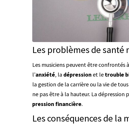
Les problèmes de santé m
Les musiciens peuvent être confrontés à
l’
anxiété
, la
dépression
et le
trouble b
la gestion de la carrière ou la vie de tou
ne pas être à la hauteur. La dépression pe
pression financière
.
Les conséquences de la m