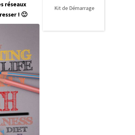
es réseaux
Kit de Démarrage
resser ! 🙂
Kit de Démarrage