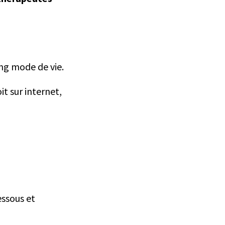
ng mode de vie.
 sur internet,
essous et