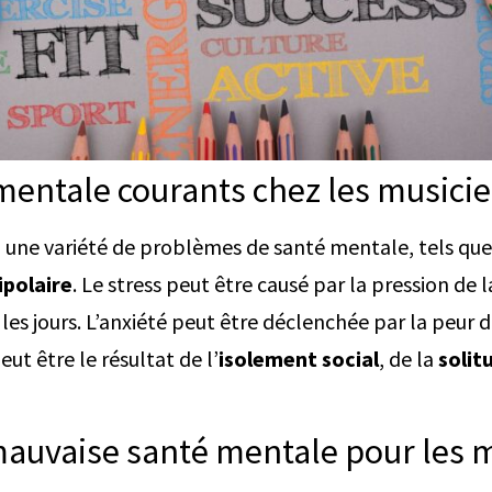
entale courants chez les musicie
 une variété de problèmes de santé mentale, tels que
ipolaire
. Le stress peut être causé par la pression de
s les jours. L’anxiété peut être déclenchée par la peur 
ut être le résultat de l’
isolement social
, de la
solit
auvaise santé mentale pour les m