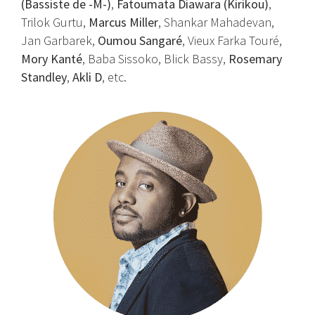
(Bassiste de -M-)
,
Fatoumata Diawara (Kirikou)
,
Trilok Gurtu,
Marcus Miller
, Shankar Mahadevan,
Jan Garbarek,
Oumou Sangaré
, Vieux Farka Touré,
Mory Kanté
, Baba Sissoko, Blick Bassy,
Rosemary
Standley
,
Akli D
, etc.