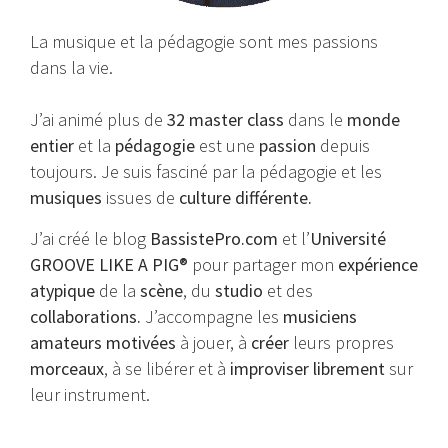
La musique et la pédagogie sont mes passions
dans la vie.
J’ai animé plus de
32 master class
dans le
monde
entier
et la
pédagogie
est une
passion
depuis
toujours. Je suis fasciné par la pédagogie et les
musiques
issues de
culture différente.
J’ai créé le blog
BassistePro.com
et l’
Université
GROOVE LIKE A PIG®
pour partager mon
expérience
atypique
de la
scène
, du
studio
et des
collaborations.
J’accompagne les
musiciens
amateurs motivées
à jouer, à
créer
leurs propres
morceaux
, à se libérer et à
improviser librement
sur
leur instrument.