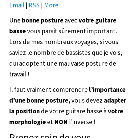
Email
|
RSS
|
More
Une
bonne posture
avec
votre guitare
basse
vous parait sûrement important.
Lors de mes nombreux voyages, si vous
saviez le nombre de bassistes que je vois,
qui adoptent une mauvaise posture de
travail !
Il faut vraiment comprendre
l’importance
d’une bonne posture,
vous devez
adapter
la position
de votre guitare basse à
votre
morphologie
et
NON
l’inverse !
Prenez soin de vous