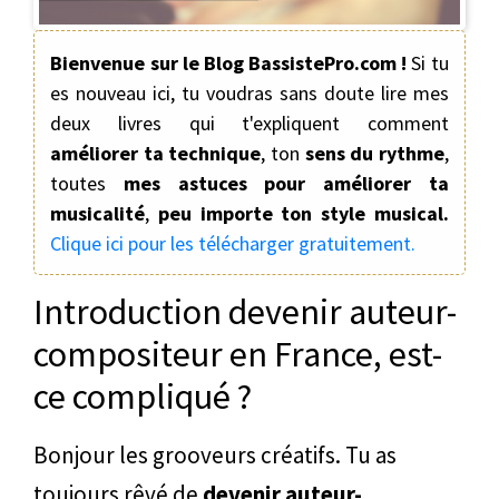
Bienvenue sur le Blog BassistePro.com !
Si tu
es nouveau ici, tu voudras sans doute lire mes
deux livres qui t'expliquent comment
améliorer ta technique
, ton
sens du rythme
,
toutes
mes astuces pour améliorer ta
musicalité
,
peu importe ton style musical.
Clique ici pour les télécharger gratuitement.
Introduction devenir auteur-
compositeur en France, est-
ce compliqué ?
Bonjour les grooveurs créatifs. Tu as
toujours rêvé de
devenir auteur-