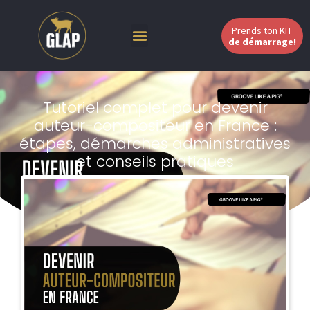
Prends ton KIT
de démarrage!
Tutoriel complet pour devenir
auteur-compositeur en France :
étapes, démarches administratives
et conseils pratiques
Johann Berby
Aucun commentaire