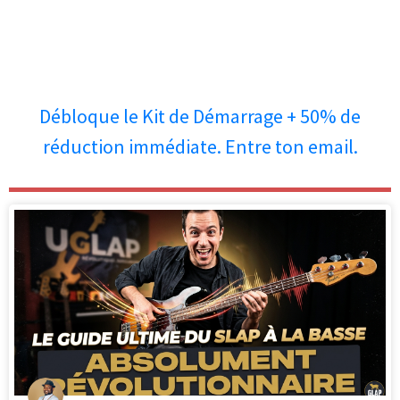
Débloque le Kit de Démarrage + 50% de
réduction immédiate. Entre ton email.
Les personnes qui ont lu cet article
ont aussi apprécié les articles ci-
dessous.