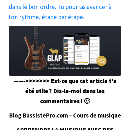
dans le bon ordre. Tu pourras avancer à
ton rythme, étape par étape.
——->>>>>>> Est-ce que cet article t’a
été utile ? Dis-le-moi dans les
commentaires !
🙂
Blog BassistePro.com – Cours de musique
APPRENDRE LA MUSIQUE AVEC DES