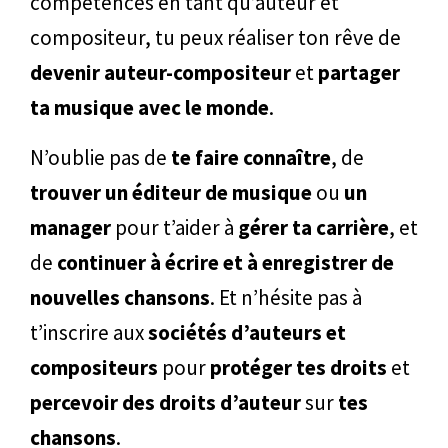
compétences en tant qu’auteur et
compositeur, tu peux réaliser ton rêve de
devenir auteur-compositeur
et
partager
ta musique avec le monde
.
N’oublie pas de
te faire connaître
, de
trouver un éditeur de musique
ou
un
manager
pour t’aider à
gérer ta carrière
, et
de
continuer à écrire et à enregistrer de
nouvelles chansons
. Et n’hésite pas à
t’inscrire aux
sociétés d’auteurs et
compositeurs
pour
protéger tes droits
et
percevoir des droits d’auteur
sur
tes
chansons
.