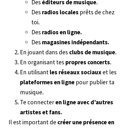
Des
éditeurs de musique
.
Des
radios locales
prêts de chez
toi.
Des
radios en ligne.
Des
magasines indépendants.
En jouant dans des
clubs de musique
.
En organisant tes
propres concerts
.
En utilisant
les réseaux sociaux
et les
plateformes en ligne
pour publier ta
musique.
Te connecter
en ligne avec d’autres
artistes et fans.
Il est important de
créer une présence en