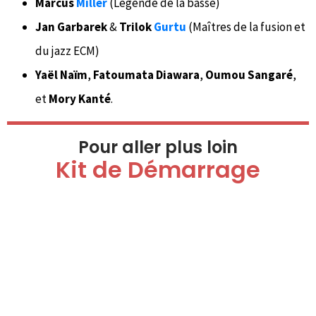
Marcus
Miller
(Légende de la basse)
Jan Garbarek
&
Trilok
Gurtu
(Maîtres de la fusion et
du jazz ECM)
Yaël Naïm
,
Fatoumata Diawara
,
Oumou Sangaré
,
et
Mory Kanté
.
Pour aller plus loin
Kit de Démarrage