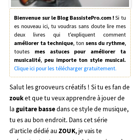
Bienvenue sur le Blog BassistePro.com !
Si tu
es nouveau ici, tu voudras sans doute lire mes
deux livres qui t'expliquent comment
améliorer ta technique
, ton
sens du rythme
,
toutes
mes astuces pour améliorer ta
musicalité
,
peu importe ton style musical.
Clique ici pour les télécharger gratuitement.
Salut les grooveurs créatifs ! Si tu es fan de
zouk
et que tu veux apprendre à jouer de
la
guitare basse
dans ce style de musique,
tu es au bon endroit. Dans cet série
d’article dédié au
ZOUK
, je vais te