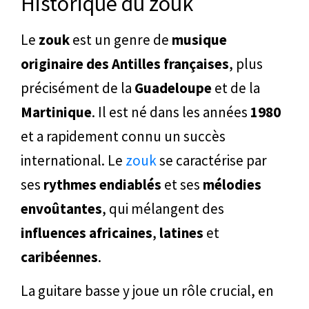
Historique du zouk
Le
zouk
est un genre de
musique
originaire des Antilles françaises
, plus
précisément de la
Guadeloupe
et de la
Martinique
. Il est né dans les années
1980
et a rapidement connu un succès
international. Le
zouk
se caractérise par
ses
rythmes endiablés
et ses
mélodies
envoûtantes
, qui mélangent des
influences africaines
,
latines
et
caribéennes
.
La guitare basse y joue un rôle crucial, en