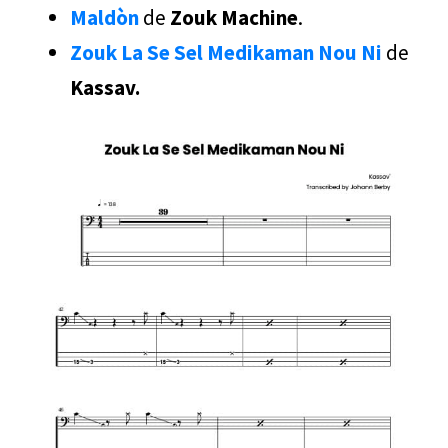
Maldòn
de
Zouk Machine
.
Zouk La Se Sel Medikaman Nou Ni
de
Kassav.