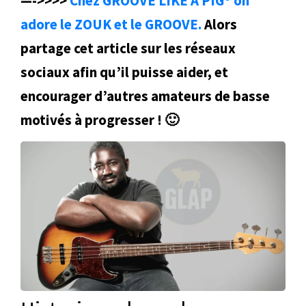
—->>>>
Chez GROOVE LIKE A PIG® on
adore le ZOUK et le GROOVE.
Alors
partage cet article sur les réseaux
sociaux afin qu’il puisse aider, et
encourager d’autres amateurs de basse
motivés à progresser ! 🙂