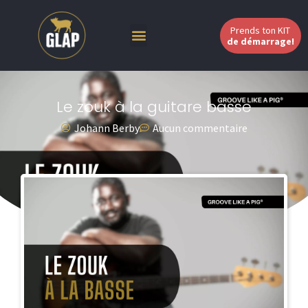
Prends ton KIT
de démarrage!
Le zouk à la guitare basse
Johann Berby
Aucun commentaire