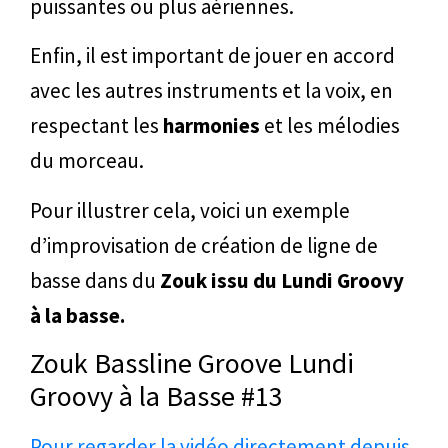
puissantes ou plus aériennes.
Enfin, il est important de jouer en accord
avec les autres instruments et la voix, en
respectant les
harmonies
et les mélodies
du morceau.
Pour illustrer cela, voici un exemple
d’improvisation de création de ligne de
basse dans du
Zouk issu du Lundi Groovy
à la basse.
Zouk Bassline Groove Lundi
Groovy à la Basse #13
Pour regarder la vidéo directement depuis