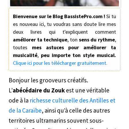
Bienvenue sur le Blog BassistePro.com !
Si tu
es nouveau ici, tu voudras sans doute lire mes
deux livres qui t'expliquent comment
améliorer ta technique
, ton
sens du rythme
,
toutes
mes astuces pour améliorer ta
musicalité
,
peu importe ton style musical.
Clique ici pour les télécharger gratuitement.
Bonjour les grooveurs créatifs.
L’
abécédaire du Zouk
est une véritable
ode à la
richesse culturelle des Antilles et
de la Caraïbe
, ainsi qu’à celle des autres
territoires ultramarins souvent sous-