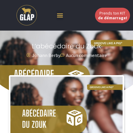
Prends ton KIT
de démarrage!
L’abécédaire du Zouk
Johann Berby
Aucun commentaire