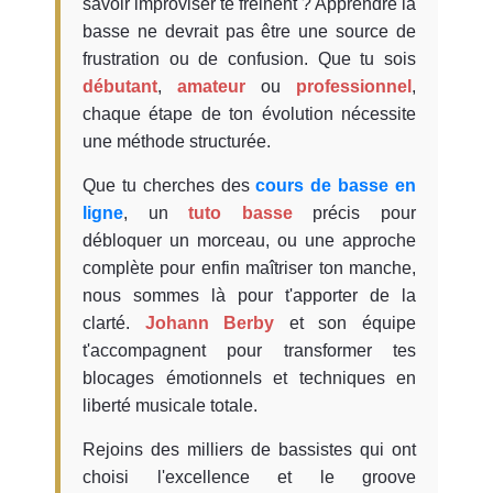
savoir improviser te freinent ? Apprendre la
basse ne devrait pas être une source de
frustration ou de confusion. Que tu sois
débutant
,
amateur
ou
professionnel
,
chaque étape de ton évolution nécessite
une méthode structurée.
Que tu cherches des
cours de basse en
ligne
, un
tuto basse
précis pour
débloquer un morceau, ou une approche
complète pour enfin maîtriser ton manche,
nous sommes là pour t'apporter de la
clarté.
Johann Berby
et son équipe
t'accompagnent pour transformer tes
blocages émotionnels et techniques en
liberté musicale totale.
Rejoins des milliers de bassistes qui ont
choisi l'excellence et le groove