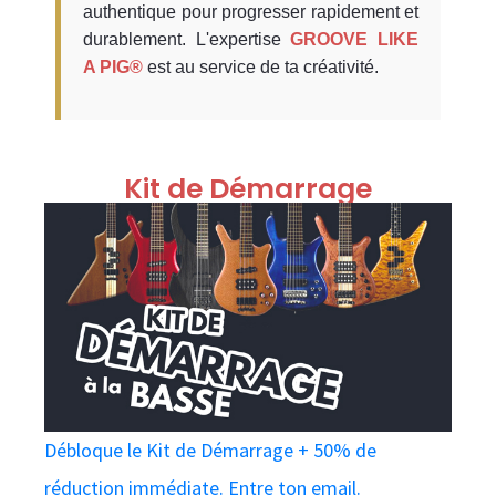
authentique pour progresser rapidement et
durablement. L'expertise
GROOVE LIKE
A PIG®
est au service de ta créativité.
Kit de Démarrage
Débloque le Kit de Démarrage + 50% de
réduction immédiate. Entre ton email.