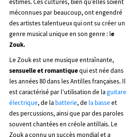
estimés. Ces cultures, bien qu’elles soient
méconnues par beaucoup, ont engendré
des artistes talentueux qui ont su créer un
genre musical unique en son genre : l
e
Zouk.
Le Zouk est une musique entraînante,
sensuelle et romantique
qui est née dans
les années 80 dans les Antilles françaises. Il
est caractérisé par l’utilisation de la
guitare
électrique
, de la
batterie
, de
la basse
et
des percussions, ainsi que par des paroles
souvent chantées en créole antillais. Le
Zouk a connu un succès mondial et a