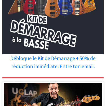
Débloque le Kit de Démarrage + 50% de
réduction immédiate. Entre ton email.
Les personnes qui ont lu cet article
ont aussi apprécié les articles ci-
dessous.