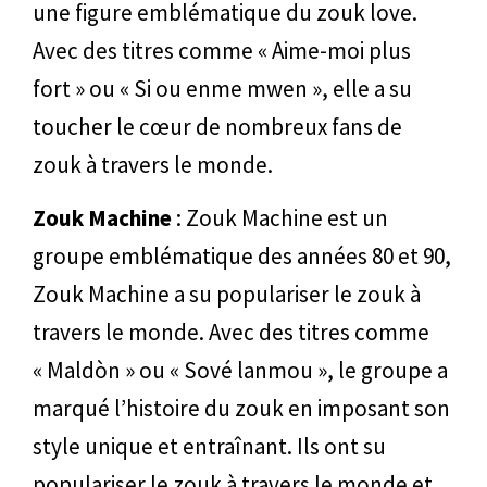
une figure emblématique du zouk love.
Avec des titres comme « Aime-moi plus
fort » ou « Si ou enme mwen », elle a su
toucher le cœur de nombreux fans de
zouk à travers le monde.
Zouk Machine
: Zouk Machine est un
groupe emblématique des années 80 et 90,
Zouk Machine a su populariser le zouk à
travers le monde. Avec des titres comme
« Maldòn » ou « Sové lanmou », le groupe a
marqué l’histoire du zouk en imposant son
style unique et entraînant. Ils ont su
populariser le zouk à travers le monde et