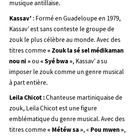
musique antillaise.
Kassav’
: Formé en Guadeloupe en 1979,
Kassav’ est sans conteste le groupe de
zouk le plus célèbre au monde. Avec des
titres comme
« Zouk la sé sel médikaman
nou ni »
ou
« Syé bwa »
, Kassav’ a su
imposer le zouk comme un genre musical
à part entière.
Leila Chicot :
Chanteuse martiniquaise de
zouk, Leila Chicot est une figure
emblématique du genre musical. Avec des
titres comme
« Météw sa »
, «
Pou mwen »
,