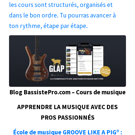
les cours sont structurés, organisés et
dans le bon ordre. Tu pourras avancer à
ton rythme, étape par étape.
Blog BassistePro.com – Cours de musique
APPRENDRE LA MUSIQUE AVEC DES
PROS PASSIONNÉS
École de musique GROOVE LIKE A PIG® :