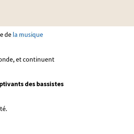
se de
la musique
onde, et continuent
ptivants des bassistes
té.