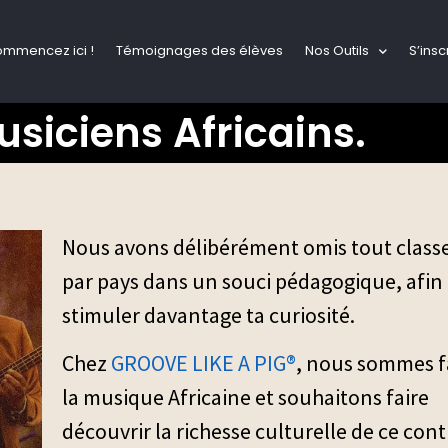
ommencez ici !
Témoignages des élèves
Nos Outils
S’insc
siciens Africains.
Nous avons délibérément omis tout clas
par pays dans un souci pédagogique, afin
stimuler davantage ta curiosité.
Chez
GROOVE LIKE A PIG®
, nous sommes f
la musique Africaine et souhaitons faire
découvrir la richesse culturelle de ce con