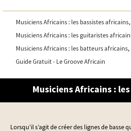
Table des matières
Musiciens Africains : les bassistes africains
Musiciens Africains : les guitaristes africai
Musiciens Africains : les batteurs africains
Guide Gratuit - Le Groove Africain
Musiciens Africains : le
Lorsqu’il s’agit de créer des lignes de basse q