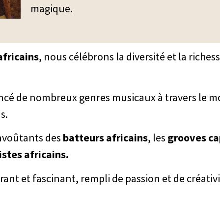
magique.
africains
, nous célébrons la diversité et la riches
encé de nombreux genres musicaux à travers le m
s.
envoûtants des
batteurs africains
, les
grooves ca
stes africains.
ant et fascinant, rempli de passion et de créativi