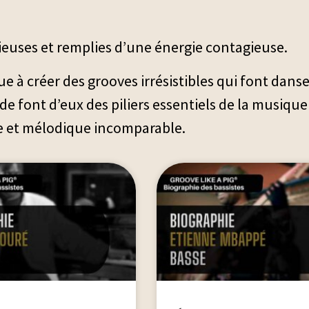
ieuses et remplies d’une énergie contagieuse.
e à créer des grooves irrésistibles qui font dans
de font d’eux des piliers essentiels de la musique
e et mélodique incomparable.