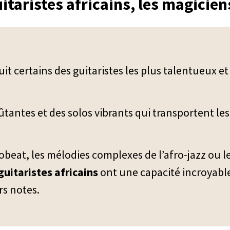
uitaristes africains, les magicie
t certains des guitaristes les plus talentueux et
tantes et des solos vibrants qui transportent les
obeat, les mélodies complexes de l’afro-jazz ou les
guitaristes africains
ont une capacité incroyabl
rs notes.