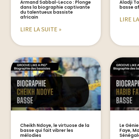
Armand Sabbal-Lecco : Plonge
Aladji To
dans la biographie captivante
basse af
du talentueux bassiste
africain
LIRE LA
LIRE LA SUITE »
Cheikh Ndoye, le virtuose de la
Le Génie
basse qui fait vibrer les
Faye, Ma
mélodies
Sénégala