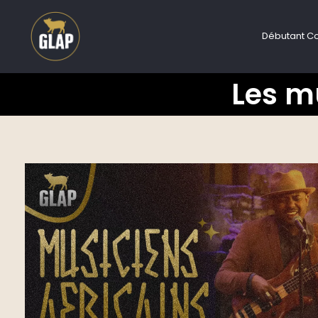
Débutant C
Les mu