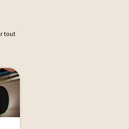
er tout