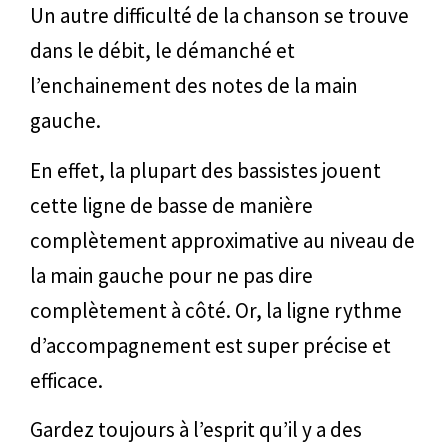
Un autre difficulté de la chanson se trouve
dans le débit, le démanché et
l’enchainement des notes de la main
gauche.
En effet, la plupart des bassistes jouent
cette ligne de basse de manière
complètement approximative au niveau de
la main gauche pour ne pas dire
complètement à côté. Or, la ligne rythme
d’accompagnement est super précise et
efficace.
Gardez toujours à l’esprit qu’il y a des