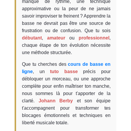
manque de rythme, une technique
approximative ou la peur de ne jamais
savoir improviser te freinent ? Apprendre la
basse ne devrait pas être une source de
frustration ou de confusion. Que tu sois
débutant
,
amateur
ou
professionnel
,
chaque étape de ton évolution nécessite
une méthode structurée.
Que tu cherches des
cours de basse en
ligne
, un
tuto basse
précis pour
débloquer un morceau, ou une approche
complète pour enfin maîtriser ton manche,
nous sommes là pour t'apporter de la
clarté.
Johann Berby
et son équipe
t'accompagnent pour transformer tes
blocages émotionnels et techniques en
liberté musicale totale.