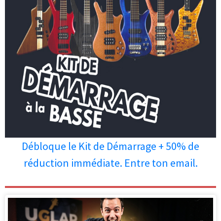
Débloque le Kit de Démarrage + 50% de
réduction immédiate. Entre ton email.
Les personnes qui ont lu cet article
ont aussi apprécié les articles ci-