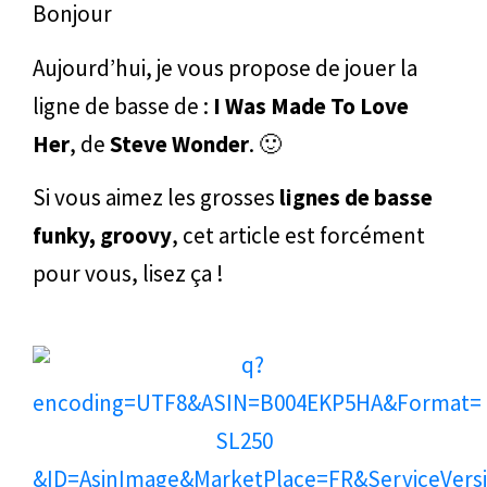
Bonjour
Aujourd’hui, je vous propose de jouer la
ligne de basse de :
I Was Made To Love
Her
, de
Steve Wonder
. 🙂
Si vous aimez les grosses
lignes de basse
funky, groovy
, cet article est forcément
pour vous, lisez ça !