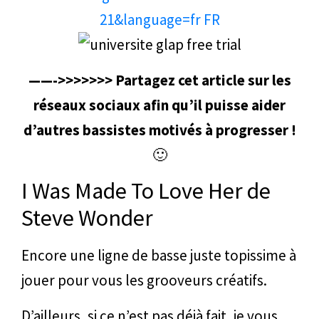
——->>>>>>> Partagez cet article sur les
réseaux sociaux afin qu’il puisse aider
d’autres bassistes motivés à progresser !
🙂
I Was Made To Love Her de
Steve Wonder
Encore une ligne de basse juste topissime à
jouer pour vous les grooveurs créatifs.
D’ailleurs, si ce n’est pas déjà fait, je vous