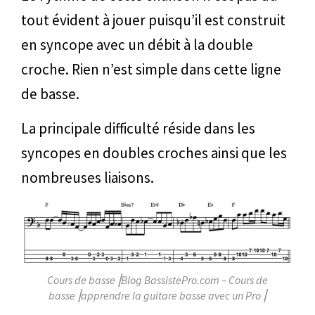
tout évident à jouer puisqu’il est construit
en syncope avec un débit à la double
croche. Rien n’est simple dans cette ligne
de basse.
La principale difficulté réside dans les
syncopes en doubles croches ainsi que les
nombreuses liaisons.
Cours de basse⎥Blog BassistePro.com – Cours de
basse⎥apprendre la guitare basse avec un Pro⎥