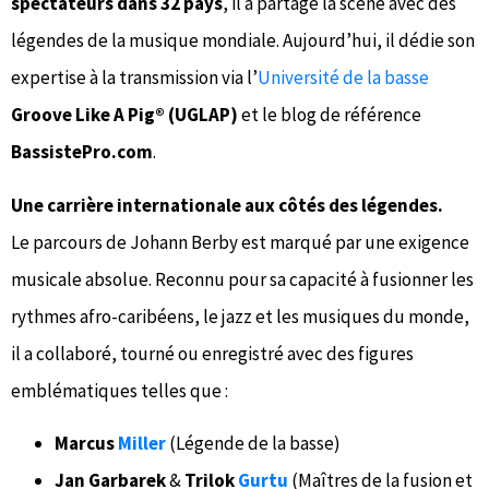
spectateurs dans 32 pays
, il a partagé la scène avec des
légendes de la musique mondiale. Aujourd’hui, il dédie son
expertise à la transmission via l’
Université de la basse
Groove Like A Pig® (UGLAP)
et le blog de référence
BassistePro.com
.
Une carrière internationale aux côtés des légendes.
Le parcours de Johann Berby est marqué par une exigence
musicale absolue. Reconnu pour sa capacité à fusionner les
rythmes afro-caribéens, le jazz et les musiques du monde,
il a collaboré, tourné ou enregistré avec des figures
emblématiques telles que :
Marcus
Miller
(Légende de la basse)
Jan Garbarek
&
Trilok
Gurtu
(Maîtres de la fusion et