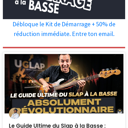
Débloque le Kit de Démarrage + 50% de
réduction immédiate. Entre ton email.
Les personnes qui ont lu cet article
ont aussi apprécié les articles ci-
dessous.
Le Guide Ultime du Slap à la Basse :