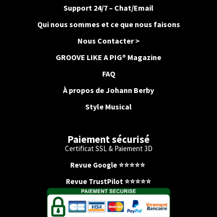
Support 24/7 – Chat/Email
Qui nous sommes et ce que nous faisons
Nous Contacter >
GROOVE LIKE A PIG® Magazine
FAQ
À propos de Johann Berby
Style Musical
Paiement sécurisé
Certificat SSL & Paiement 3D
Revue Google
⭐️
⭐️
⭐️
⭐️
⭐️
Revue TrustPilot ⭐️⭐️⭐️⭐️⭐️