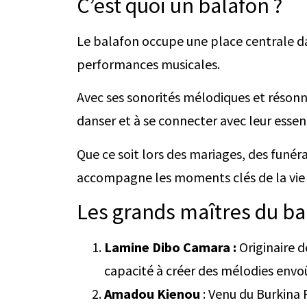
C’est quoi un balafon ?
Le balafon occupe une place centrale dan
performances musicales.
Avec ses sonorités mélodiques et résonna
danser et à se connecter avec leur esse
Que ce soit lors des mariages, des funé
accompagne les moments clés de la vie e
Les grands maîtres du ba
Lamine Dibo Camara :
Originaire d
capacité à créer des mélodies envo
Amadou Kienou
: Venu du Burkina