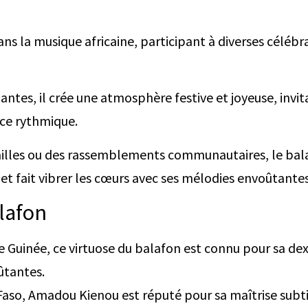
s la musique africaine, participant à diverses célébrat
ntes, il crée une atmosphère festive et joyeuse, invit
nce rythmique.
railles ou des rassemblements communautaires, le bal
t fait vibrer les cœurs avec ses mélodies envoûtantes
lafon
e Guinée, ce virtuose du balafon est connu pour sa dex
ûtantes.
 Faso, Amadou Kienou est réputé pour sa maîtrise subt