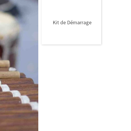
l'univers GROOVE
LIKE A PIG® ?
Kit de Démarrage
Kit de Démarrage