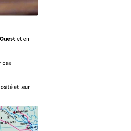
’Ouest
et en
r des
osité et leur