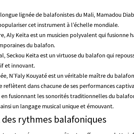
 longue lignée de balafonistes du Mali, Mamadou Diab
opulariser cet instrument à l’échelle mondiale.
re, Aly Keïta est un musicien polyvalent qui fusionne 
emporaines du balafon.
l, Seckou Keita est un virtuose du balafon qui repouss
if et innovant.
née, N’Faly Kouyaté est un véritable maître du balafon.
se reflètent dans chacune de ses performances captiva
 en fusionnant les sonorités traditionnelles du balafo
ainsi un langage musical unique et émouvant.
t des rythmes balafoniques