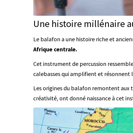
Une histoire millénaire a
Le balafon a une histoire riche et ancie
Afrique centrale.
Cet instrument de percussion ressembl
calebasses qui amplifient et résonnent l
Les origines du balafon remontent aux te
créativité, ont donné naissance à cet 