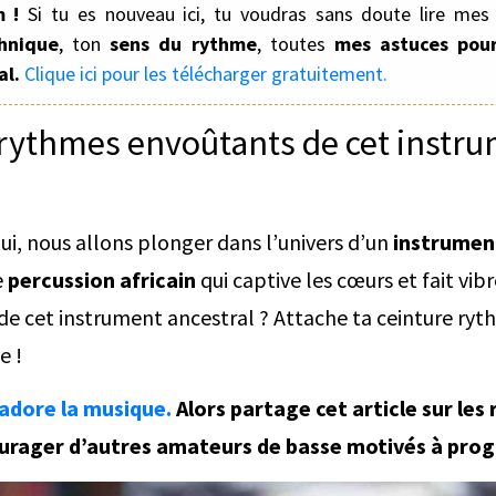
m !
Si tu es nouveau ici, tu voudras sans doute lire mes 
hnique
, ton
sens du rythme
, toutes
mes astuces pour
al.
Clique ici pour les télécharger gratuitement.
 rythmes envoûtants de cet instr
hui, nous allons plonger dans l’univers d’un
instrument
e
percussion africain
qui captive les cœurs et fait vib
de cet instrument ancestral ? Attache ta ceinture ryt
e !
adore la musique.
Alors partage cet article sur les
courager d’autres amateurs de basse motivés à prog