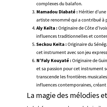
complexes du balafon.
Mamadou Diabaté :
Héritier d’une
artiste renommé qui a contribué à p
Aly Keïta :
Originaire de Côte d’Ivoi
influences traditionnelles et cont
Seckou Keita :
Originaire du Sénéga
cet instrument avec son jeu express
N’Faly Kouyaté :
Originaire de Gui
et sa passion pour cet instrument 
transcende les frontières musicales
influences contemporaines, créant 
La magie des mélodies e