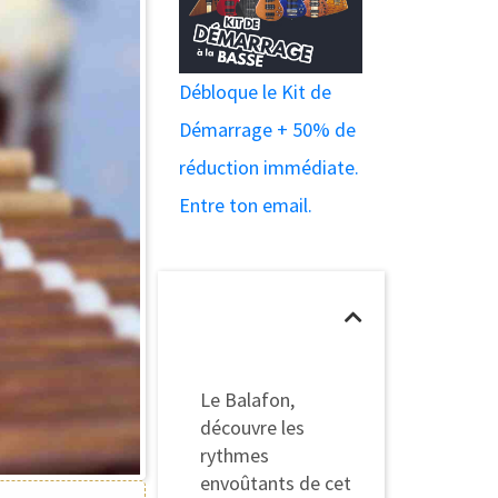
Débloque le Kit de
Démarrage + 50% de
réduction immédiate.
Entre ton email.
Table des
matières
Le Balafon,
découvre les
rythmes
envoûtants de cet