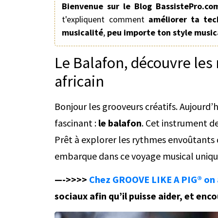
Bienvenue sur le Blog BassistePro.co
t'expliquent comment
améliorer ta tec
musicalité
,
peu importe ton style music
Le Balafon, découvre les
africain
Bonjour les grooveurs créatifs. Aujourd’
fascinant :
le balafon
. Cet instrument d
Prêt à explorer les rythmes envoûtants 
embarque dans ce voyage musical uniqu
—->>>>
Chez GROOVE LIKE A PIG® on 
sociaux afin qu’il puisse aider, et en