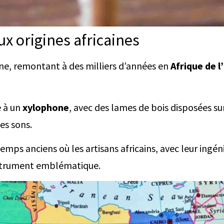
ux origines africaines
nne, remontant à des milliers d’années en
Afrique de l
e à un
xylophone
, avec des lames de bois disposées su
es sons.
mps anciens où les artisans africains, avec leur ingéni
instrument emblématique.