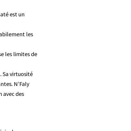
até est un
habilement les
e les limites de
 Sa virtuosité
ntes. N’Faly
n avec des