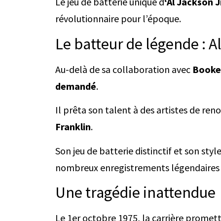
Le jeu de batterie unique d
‘Al Jackson J
révolutionnaire pour l’époque.
Le batteur de légende : A
Au-delà de sa collaboration avec
Booker
demandé
.
Il prêta son talent à des artistes de re
Franklin
.
Son jeu de batterie distinctif et son st
nombreux enregistrements légendaires
Une tragédie inattendue
Le 1er octobre 1975, la carrière promet