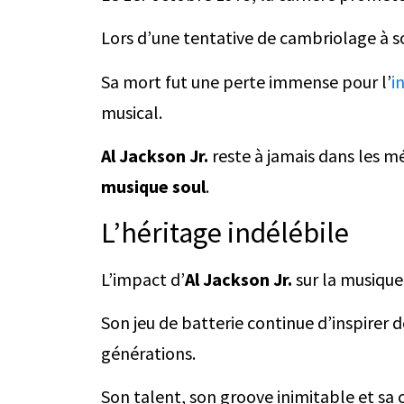
Lors d’une tentative de cambriolage à so
Sa mort fut une perte immense pour l’
i
musical.
Al Jackson Jr.
reste à jamais dans les mé
musique soul
.
L’héritage indélébile
L’impact d’
Al Jackson Jr.
sur la musique
Son jeu de batterie continue d’inspirer d
générations.
Son talent, son groove inimitable et sa c