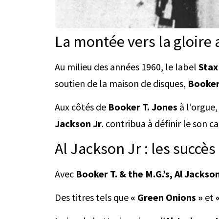
La montée vers la gloire 
Au milieu des années 1960, le label
Stax
soutien de la maison de disques,
Booker 
Aux côtés de
Booker T. Jones
à l’orgue
Jackson Jr
. contribua à définir le son 
Al Jackson Jr : les succ
Avec
Booker T. & the M.G.’s, Al Jackson
Des titres tels que
« Green Onions »
et