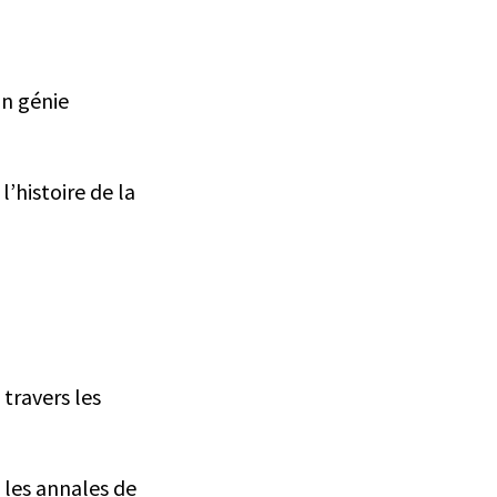
on génie
’histoire de la
 travers les
s les annales de