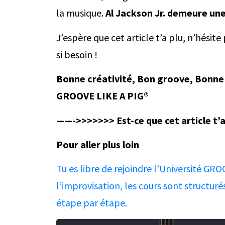
la musique.
Al Jackson Jr. demeure un
J’espère que cet article t’a plu, n’hési
si besoin !
Bonne créativité, Bon groove, Bonne
GROOVE LIKE A PIG®
——->>>>>>> Est-ce que cet article t’a 
Pour aller plus loin
Tu es libre de rejoindre l’Université GR
l’improvisation, les cours sont structur
étape par étape.