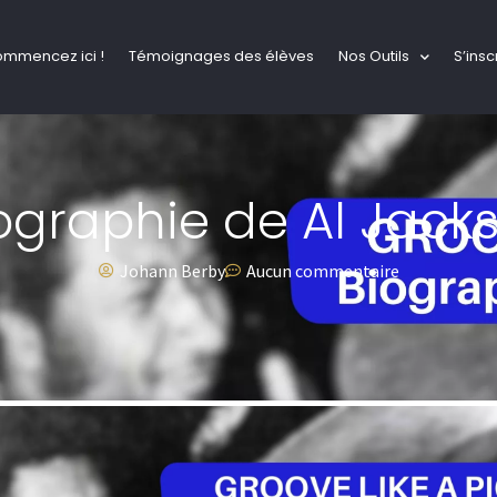
ommencez ici !
Témoignages des élèves
Nos Outils
S’insc
ographie de Al Jacks
Johann Berby
Aucun commentaire