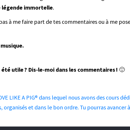
e légende immortelle
.
te pas à me faire part de tes commentaires ou à me pos
 musique.
été utile ? Dis-le-moi dans les commentaires !
🙂
OOVE LIKE A PIG® dans lequel nous avons des cours déd
és, organisés et dans le bon ordre. Tu pourras avancer 