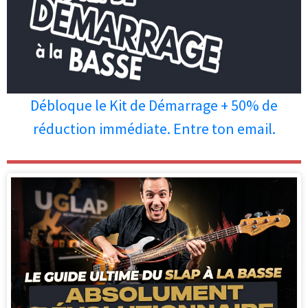
Débloque le Kit de Démarrage + 50% de
réduction immédiate. Entre ton email.
Les personnes qui ont lu cet article
ont aussi apprécié les articles ci-
dessous.