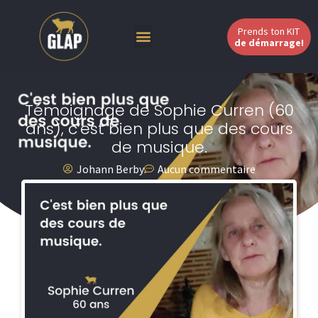
Prends ton KIT
de démarrage!
Témoignage de Sophie Curren (60
ans), c’est bien plus que des cours
de musique.
Johann Berby
Aucun commentaire