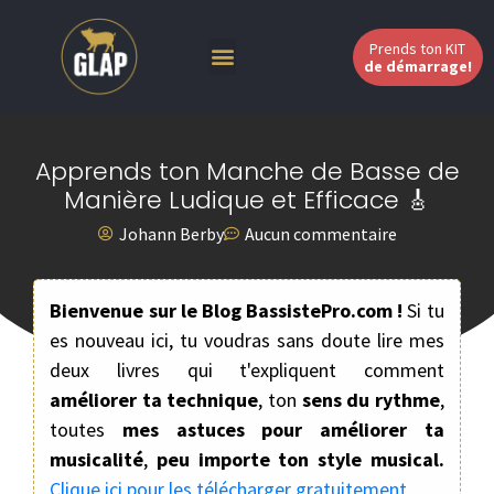
Prends ton KIT
de démarrage!
Apprends ton Manche de Basse de
Manière Ludique et Efficace 🎸
Johann Berby
Aucun commentaire
Bienvenue sur le Blog BassistePro.com !
Si tu
es nouveau ici, tu voudras sans doute lire mes
deux livres qui t'expliquent comment
améliorer ta technique
, ton
sens du rythme
,
toutes
mes astuces pour améliorer ta
musicalité
,
peu importe ton style musical.
Clique ici pour les télécharger gratuitement.