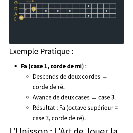
Exemple Pratique :
Fa (case 1, corde de mi)
:
Descends de deux cordes →
corde de ré.
Avance de deux cases → case 3.
Résultat : Fa (octave supérieur =
case 3, corde de ré).
L’Unisson : L’Art de Jouer la