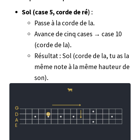
Sol (case 5, corde de ré)
:
Passe à la corde de la.
Avance de cinq cases → case 10
(corde de la).
Résultat : Sol (corde de la, tu as la
même note à la même hauteur de
son).