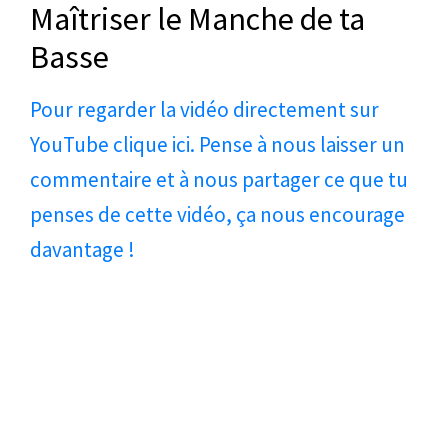
Maîtriser le Manche de ta
Basse
Pour regarder la vidéo directement sur
YouTube clique ici. Pense à nous laisser un
commentaire et à nous partager ce que tu
penses de cette vidéo, ça nous encourage
davantage !