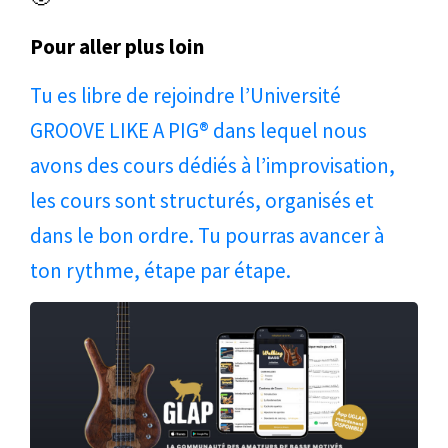
Pour aller plus loin
Tu es libre de rejoindre l’Université
GROOVE LIKE A PIG® dans lequel nous
avons des cours dédiés à l’improvisation,
les cours sont structurés, organisés et
dans le bon ordre. Tu pourras avancer à
ton rythme, étape par étape.