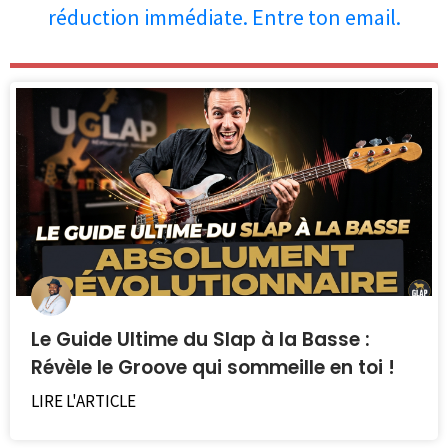
réduction immédiate. Entre ton email.
Les personnes qui ont lu cet article
ont aussi apprécié les articles ci-
dessous.
Le Guide Ultime du Slap à la Basse :
Révèle le Groove qui sommeille en toi !
LIRE L'ARTICLE