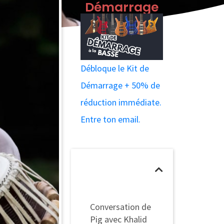
Démarrage
Débloque le Kit de
Démarrage + 50% de
réduction immédiate.
Entre ton email.
Table des
matières
Conversation de
Pig avec Khalid