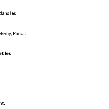
dans les
elemy, Pandit
t les
nt.