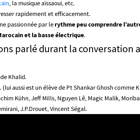
cain
, la musique aïssaoui, etc.
esser rapidement et efficacement.
e passionnée par le
rythme peu comprendre l’autr
arocain et la basse électrique
.
ns parlé durant la conversation 
 de Khalid.
e. (lui aussi est un élève de Pt Shankar Ghosh comme Kha
achim Kühn, Jeff Mills, Nguyen Lê, Magic Malik, Moriba
mirani, J.P.Drouet, Vincent Ségal.