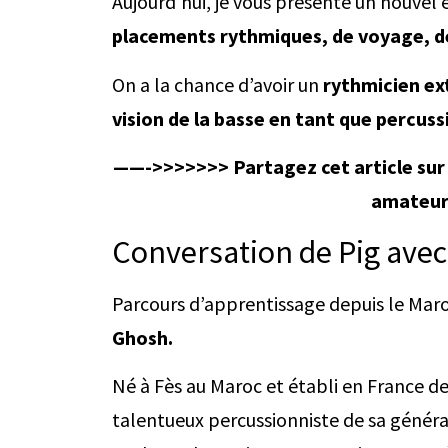
Aujourd’hui, je vous présente un nouvel 
placements rythmiques, de voyage, de
On a la chance d’avoir un
rythmicien ex
vision de la basse en tant que percuss
——->>>>>>> Partagez cet article sur l
amateurs
Conversation de Pig ave
Parcours d’apprentissage depuis le Maro
Ghosh.
Né à Fès au Maroc et établi en France d
talentueux percussionniste de sa générati