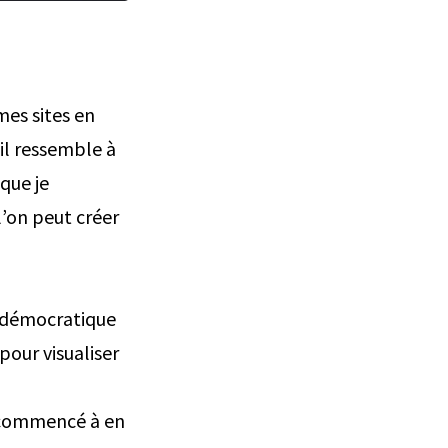
mes sites en
’il ressemble à
 que je
l’on peut créer
e, démocratique
pour visualiser
ai commencé à en