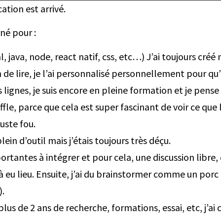
ation est arrivé.
rné pour :
java, node, react natif, css, etc…) J’ai toujours créé 
n de lire, je l’ai personnalisé personnellement pour qu
es lignes, je suis encore en pleine formation et je pense
fle, parce que cela est super fascinant de voir ce que 
juste fou.
lein d’outil mais j’étais toujours très déçu.
portantes à intégrer et pour cela, une discussion libr
eu lieu. Ensuite, j’ai du brainstormer comme un porc 
).
plus de 2 ans de recherche, formations, essai, etc, j’