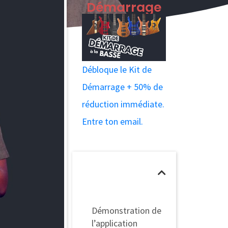
Démarrage
Débloque le Kit de
Démarrage + 50% de
réduction immédiate.
Entre ton email.
Table des
matières
Démonstration de
l’application