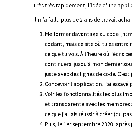
Très très rapidement, l’idée d’une applic
Il m’a fallu plus de 2 ans de travail acha
Me former davantage au code (html, 
codant, mais ce site où tu es entrai
ce que tu vois. À l’heure où j’écris c
continuerai jusqu’à mon dernier souf
juste avec des lignes de code. C’est 
Concevoir l’application, j’ai essayé p
Voir les fonctionnalités les plus im
et transparente avec les membres à 
ce que j’allais réussir à créer (ou pas
Puis, le 1er septembre 2020, après 