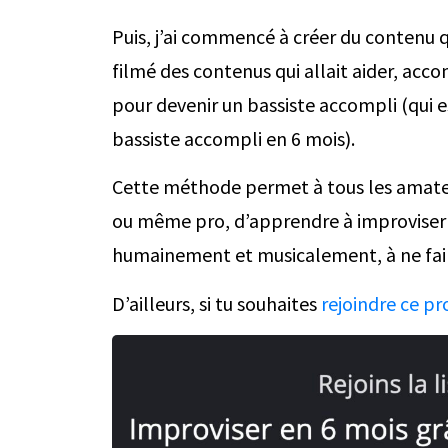
Puis, j’ai commencé à créer du contenu qu
filmé des contenus qui allait aider, acc
pour devenir un bassiste accompli (qui
bassiste accompli en 6 mois).
Cette méthode permet à tous les amateu
ou même pro, d’apprendre à improviser l
humainement et musicalement, à ne faire
D’ailleurs, si tu souhaites
rejoindre ce pro