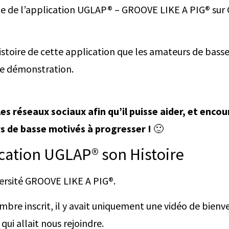
tie de l’application UGLAP® – GROOVE LIKE A PIG® sur
l’histoire de cette application que les amateurs de bas
ne démonstration.
s réseaux sociaux afin qu’il puisse aider, et enco
 de basse motivés à progresser !
🙂
cation UGLAP® son Histoire
versité GROOVE LIKE A PIG®.
embre inscrit, il y avait uniquement une vidéo de bien
qui allait nous rejoindre.