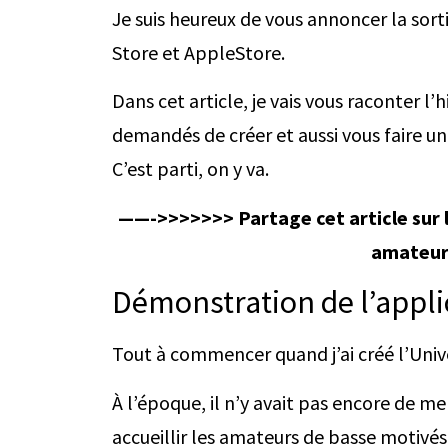
Je suis heureux de vous annoncer la sor
Store et AppleStore.
Dans cet article, je vais vous raconter 
demandés de créer et aussi vous faire u
C’est parti, on y va.
——->>>>>>> Partage cet article sur le
amateurs
Démonstration de l’appli
Tout à commencer quand j’ai créé l’Uni
À l’époque, il n’y avait pas encore de m
accueillir les amateurs de basse motivés 