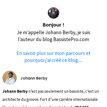
Débloque le Kit de Démarrage + 50% de
réduction immédiate. Entre ton email.
Bonjour !
Je m’appelle Johann Berby, je suis
l’auteur du blog BassistePro.com
En savoir plus sur mon parcours et
pourquoi j’ai créé ce blog…