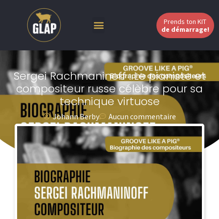
Prends ton KIT
de démarrage!
Sergei Rachmaninoff : Le pianiste et
compositeur russe célèbre pour sa
technique virtuose
Johann Berby
Aucun commentaire