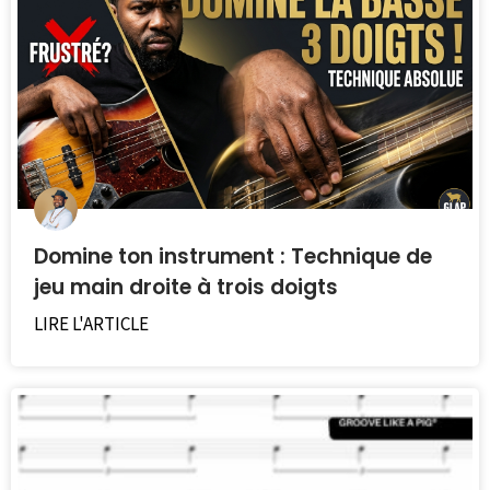
10 logiciels de MAO gratuits à utiliser
tout de suite et sans modération
LIRE L'ARTICLE
Domine ton instrument : Technique de
jeu main droite à trois doigts