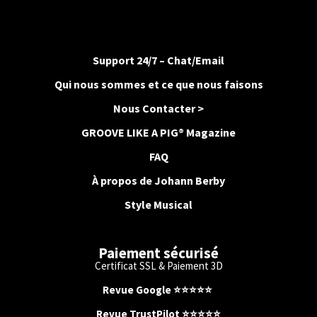
Support 24/7 – Chat/Email
Qui nous sommes et ce que nous faisons
Nous Contacter >
GROOVE LIKE A PIG® Magazine
FAQ
À propos de Johann Berby
Style Musical
Paiement sécurisé
Certificat SSL & Paiement 3D
Revue Google
⭐️
⭐️
⭐️
⭐️
⭐️
Revue TrustPilot ⭐️⭐️⭐️⭐️⭐️