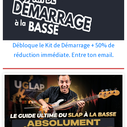
Débloque le Kit de Démarrage + 50% de
réduction immédiate. Entre ton email.
Les personnes qui ont lu cet article
ont aussi apprécié les articles ci-
dessous.