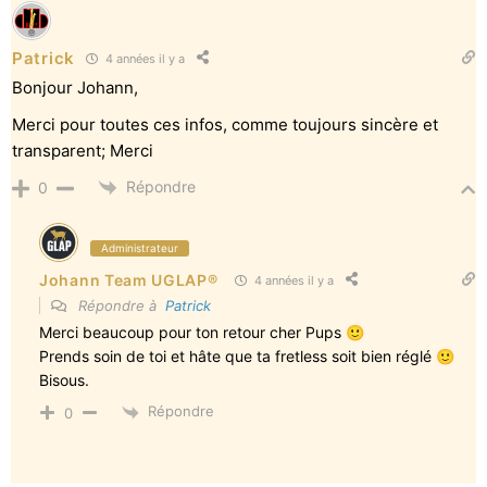
Patrick
4 années il y a
Bonjour Johann,
Merci pour toutes ces infos, comme toujours sincère et
transparent; Merci
Répondre
0
Administrateur
Johann Team UGLAP®
4 années il y a
Répondre à
Patrick
Merci beaucoup pour ton retour cher Pups 🙂
Prends soin de toi et hâte que ta fretless soit bien réglé 🙂
Bisous.
Répondre
0