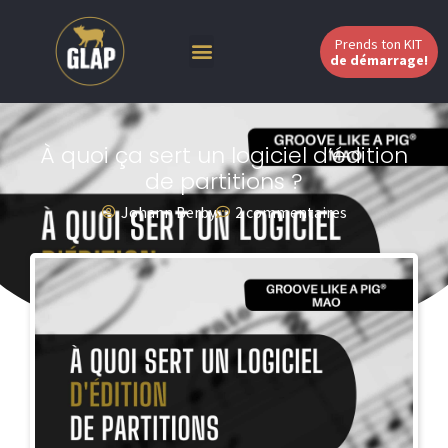
Prends ton KIT
de démarrage!
À quoi ça sert un logiciel d’édition
de partitions ?
Johann Berby
2 commentaires