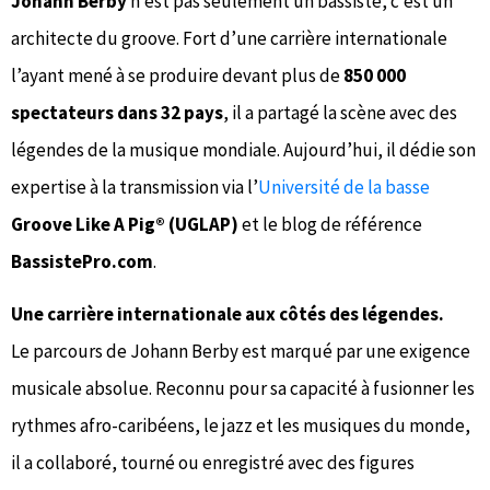
Johann Berby
n’est pas seulement un bassiste, c’est un
architecte du groove. Fort d’une carrière internationale
l’ayant mené à se produire devant plus de
850 000
spectateurs dans 32 pays
, il a partagé la scène avec des
légendes de la musique mondiale. Aujourd’hui, il dédie son
expertise à la transmission via l’
Université de la basse
Groove Like A Pig® (UGLAP)
et le blog de référence
BassistePro.com
.
Une carrière internationale aux côtés des légendes.
Le parcours de Johann Berby est marqué par une exigence
musicale absolue. Reconnu pour sa capacité à fusionner les
rythmes afro-caribéens, le jazz et les musiques du monde,
il a collaboré, tourné ou enregistré avec des figures