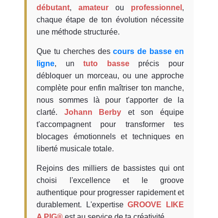
débutant
,
amateur
ou
professionnel
,
chaque étape de ton évolution nécessite
une méthode structurée.
Que tu cherches des
cours de basse en
ligne
, un
tuto basse
précis pour
débloquer un morceau, ou une approche
complète pour enfin maîtriser ton manche,
nous sommes là pour t'apporter de la
clarté.
Johann Berby
et son équipe
t'accompagnent pour transformer tes
blocages émotionnels et techniques en
liberté musicale totale.
Rejoins des milliers de bassistes qui ont
choisi l'excellence et le groove
authentique pour progresser rapidement et
durablement. L'expertise
GROOVE LIKE
A PIG®
est au service de ta créativité.