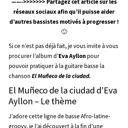
——->>>>>>> Partagez cet article sur les
réseaux sociaux afin qu’il puisse aider
d’autres bassistes motivés à progresser !
🙂
Si ce n’est pas déjà fait, je vous invite à vous
procurer l’album d’
Eva Ayllon
pour
pouvoir pratiquer à la guitare basse la
chanson
El Muñeco de la ciudad
.
El Muñeco de la ciudad d’Eva
Ayllon – Le thème
J’adore cette ligne de basse Afro-latine-
groovy, je l’ai découvert à la fin d’une