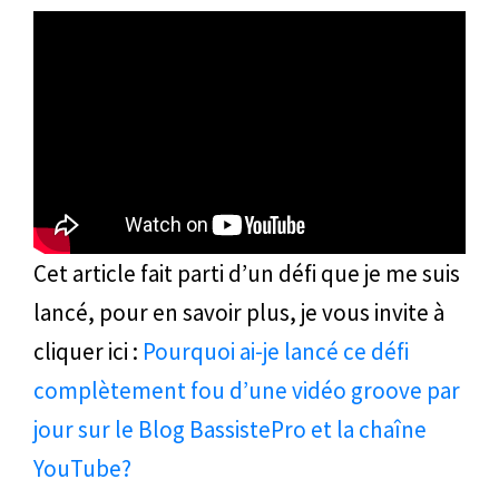
Cet article fait parti d’un défi que je me suis
lancé, pour en savoir plus, je vous invite à
cliquer ici :
Pourquoi ai-je lancé ce défi
complètement fou d’une vidéo groove par
jour sur le Blog BassistePro et la chaîne
YouTube?