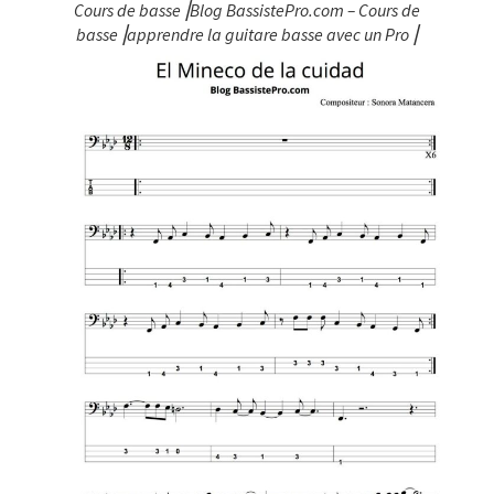
Cours de basse⎥Blog BassistePro.com – Cours de
basse⎥apprendre la guitare basse avec un Pro⎥