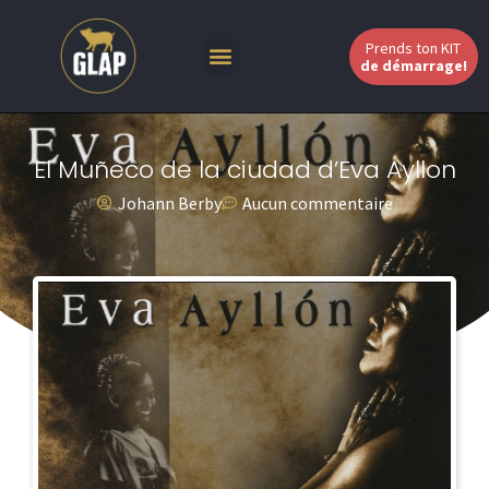
Prends ton KIT
de démarrage!
El Muñeco de la ciudad d’Eva Ayllon
Johann Berby
Aucun commentaire