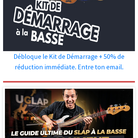
Débloque le Kit de Démarrage + 50% de
réduction immédiate. Entre ton email.
Les personnes qui ont lu cet article
ont aussi apprécié les articles ci-
dessous.