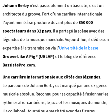
Johann Berby
n’est pas seulement un bassiste, c’est un
architecte du groove. Fort d’une carrière internationale
l’ayant mené à se produire devant plus de
850 000
spectateurs dans 32 pays
, il a partagé la scène avec des
légendes de la musique mondiale. Aujourd’hui, il dédie son
expertise à la transmission via l’
Université de la basse
Groove Like A Pig® (UGLAP)
et le blog de référence
BassistePro.com
.
Une carrière internationale aux côtés des légendes.
Le parcours de Johann Berby est marqué par une exigence
musicale absolue. Reconnu pour sa capacité à fusionner les
rythmes afro-caribéens, le jazz et les musiques du monde,
il a collaboré, tourné ou enregistré avec des figures