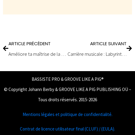
ARTICLE PRÉCÉDENT
ARTICLE SUIVANT
Améliore ta maîtrise de la basse : 2 exercices de lecture à vue incontournables
Carrière musicale : Labyrinthe sans issue ou opportunité à saisir ?
BASSISTE PRO & GROOVE LIKE A PIG®
© Copyright Johann Berby & GROOVE LIKE A PIG PUBLISHING OÜ –
Tous droits réservés. 2015-2026
Mentions légales et politique de confidentialité.
Contrat de licence utilisateur final (CLUF) / (EULA).