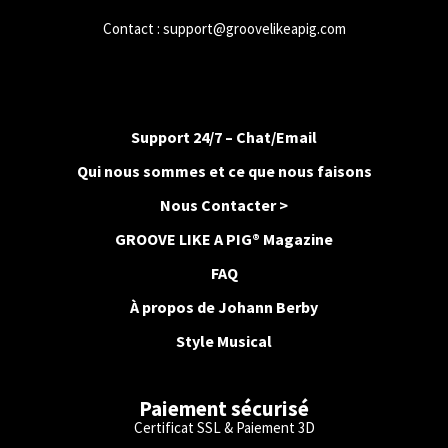
Contact :
support@groovelikeapig.com
Support 24/7 – Chat/Email
Qui nous sommes et ce que nous faisons
Nous Contacter >
GROOVE LIKE A PIG® Magazine
FAQ
À propos de Johann Berby
Style Musical
Paiement sécurisé
Certificat SSL & Paiement 3D