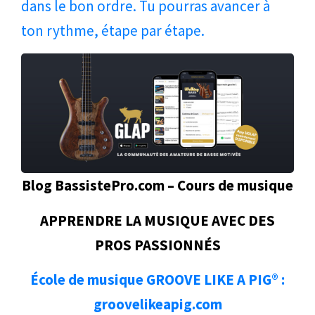
dans le bon ordre. Tu pourras avancer à
ton rythme, étape par étape.
Blog BassistePro.com – Cours de musique
APPRENDRE LA MUSIQUE AVEC DES
PROS PASSIONNÉS
École de musique GROOVE LIKE A PIG® :
groovelikeapig.com