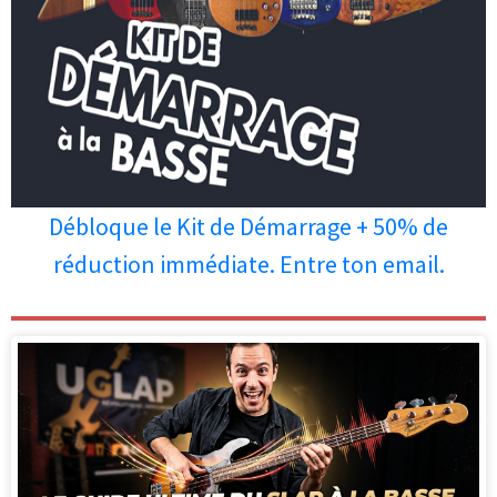
Débloque le Kit de Démarrage + 50% de
réduction immédiate. Entre ton email.
Les personnes qui ont lu cet article
ont aussi apprécié les articles ci-
dessous.