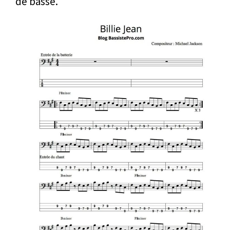
de basse.