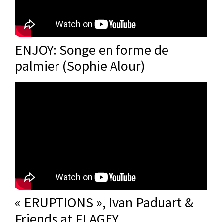
ENJOY: Songe en forme de
palmier (Sophie Alour)
« ERUPTIONS », Ivan Paduart &
Friends at FLAGEY