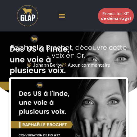
Prends ton KIT
de démarrage!
Raphaëlle Brochet, découvre cette
voix en Or.
Johann Berby
Aucun commentaire