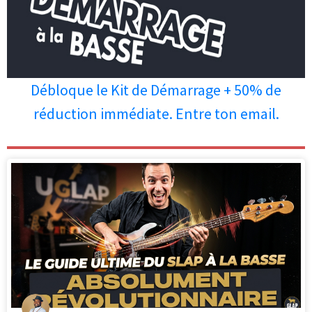
Débloque le Kit de Démarrage + 50% de
réduction immédiate. Entre ton email.
Les personnes qui ont lu cet article
ont aussi apprécié les articles ci-
dessous.