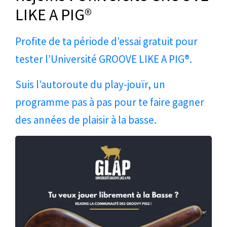
LIKE A PIG®
Profite de ta période d’essai gratuit pour
tester l’Université GROOVE LIKE A PIG®.
Suis l’autoroute du play-jouïr, un
programme pas à pas pour te faire gagner
des années de plaisir à la basse.