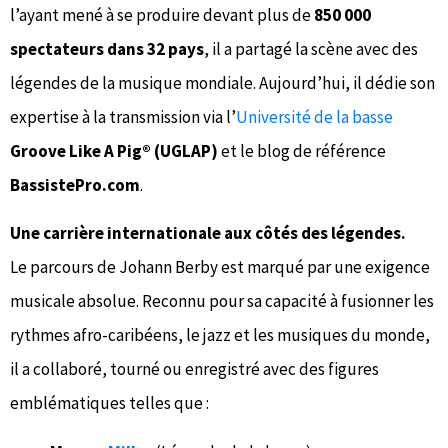
l’ayant mené à se produire devant plus de
850 000
spectateurs dans 32 pays
, il a partagé la scène avec des
légendes de la musique mondiale. Aujourd’hui, il dédie son
expertise à la transmission via l’
Université de la basse
Groove Like A Pig® (UGLAP)
et le blog de référence
BassistePro.com
.
Une carrière internationale aux côtés des légendes.
Le parcours de Johann Berby est marqué par une exigence
musicale absolue. Reconnu pour sa capacité à fusionner les
rythmes afro-caribéens, le jazz et les musiques du monde,
il a collaboré, tourné ou enregistré avec des figures
emblématiques telles que :