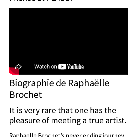
Biographie de Raphaëlle
Brochet
It is very rare that one has the
pleasure of meeting a true artist.
Raphaelle Brochet’s never ending journey