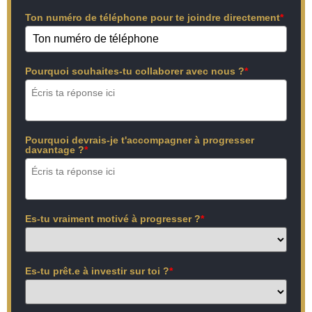
Ton numéro de téléphone pour te joindre directement
*
Pourquoi souhaites-tu collaborer avec nous ?
*
Pourquoi devrais-je t'accompagner à progresser
davantage ?
*
Es-tu vraiment motivé à progresser ?
*
Es-tu prêt.e à investir sur toi ?
*