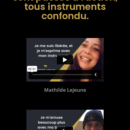
tous instruments
confondu.
Mathilde Lejeune