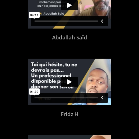
Abdallah Saïd
Fridz H