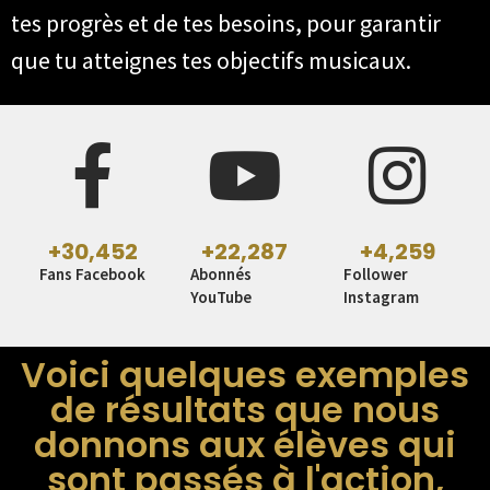
tes progrès et de tes besoins, pour garantir
que tu atteignes tes objectifs musicaux.
+
30,452
+
22,287
+
4,259
Fans Facebook
Abonnés
Follower
YouTube
Instagram
Voici quelques exemples
de résultats que nous
donnons aux élèves qui
sont passés à l'action,