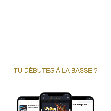
TU DÉBUTES À LA BASSE ?
Pas de panique ! Il y a des contenus adaptés à
chaque niveau.