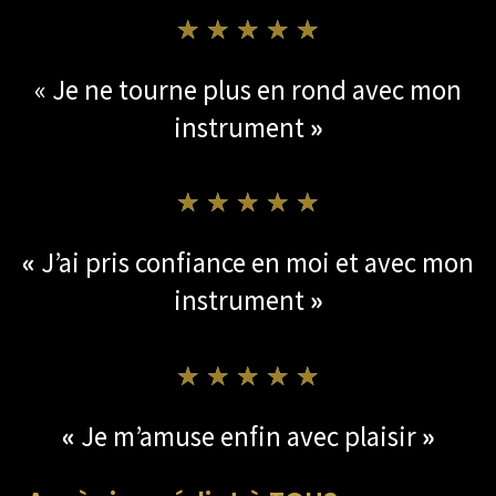
★
★
★
★
★
« Je ne tourne plus en rond avec mon
instrument
»
★
★
★
★
★
«
J’ai pris confiance en moi et avec mon
instrument
»
★
★
★
★
★
«
Je m’amuse enfin avec plaisir
»