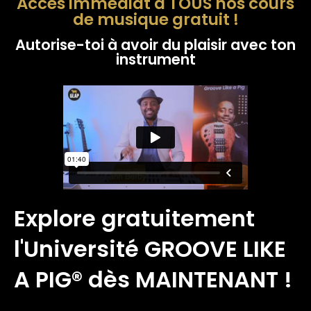
Accès immédiat à TOUS nos cours
de musique gratuit !
Autorise-toi à avoir du plaisir avec ton
instrument
Explore gratuitement
l'Université GROOVE LIKE
A PIG® dès MAINTENANT !